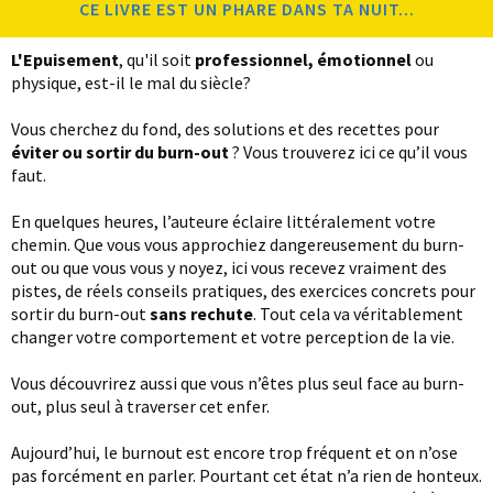
CE LIVRE EST UN PHARE DANS TA NUIT...
L'Epuisement
, qu'il soit
professionnel, émotionnel
ou
physique, est-il le mal du siècle?
Vous cherchez du fond, des solutions et des recettes pour
éviter ou sortir du burn-out
? Vous trouverez ici ce qu’il vous
faut.
En quelques heures, l’auteure éclaire littéralement votre
chemin. Que vous vous approchiez dangereusement du burn-
out ou que vous vous y noyez, ici vous recevez vraiment des
pistes, de réels conseils pratiques, des exercices concrets pour
sortir du burn-out
sans rechute
. Tout cela va véritablement
changer votre comportement et votre perception de la vie.
Vous découvrirez aussi que vous n’êtes plus seul face au burn-
out, plus seul à traverser cet enfer.
Aujourd’hui, le burnout est encore trop fréquent et on n’ose
pas forcément en parler. Pourtant cet état n’a rien de honteux.