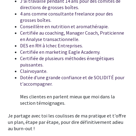
J'ai travaillé pendant 14 ans pour des comités de
directions de grosses boîtes.
4 ans comme consultante freelance pour des
grosses boîtes.
Conseillère en nutrition et aromathérapie.
Certifiée au coaching, Manager Coach, Praticienne
en Analyse transactionnelle.
DES en RH à Ichec Entreprises.
Certifiée en marketing Eagle Academy.
Certifiée de plusieurs méthodes énergétiques
puissantes.
Clairvoyante.
Dotée d'une grande confiance et de SOLIDITÉ pour
t'accompagner.
Mes clientes en parlent mieux que moi dans la
section
témoignages
.
Je partage avec toi les coulisses de ma pratique et t'offre
un plan, étape par étape, pour dire définitivement adieu
au burn-out !