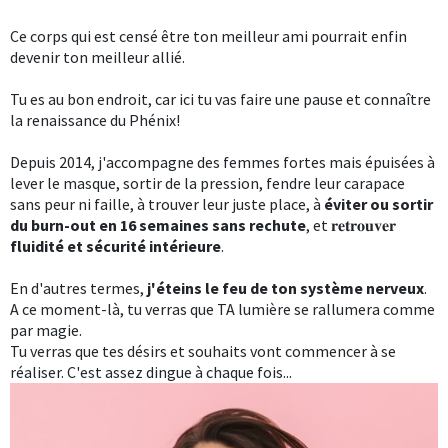
Ce corps qui est censé être ton meilleur ami pourrait enfin
devenir ton meilleur allié.
Tu es au bon endroit, car ici tu vas faire une pause et connaître
la renaissance du Phénix!
Depuis 2014, j'accompagne des femmes fortes mais épuisées à
lever le masque, sortir de la pression, fendre leur carapace
sans peur ni faille, à trouver leur juste place, à
éviter ou sortir
du burn-out en 16 semaines sans rechute
, et 𝐫𝐞𝐭𝐫𝐨𝐮𝐯𝐞𝐫
fluidité et
sécurité intérieure
.
En d'autres termes,
j'éteins le feu de ton système nerveux
.
A ce moment-là, tu verras que TA lumière se rallumera comme
par magie.
Tu verras que tes désirs et souhaits vont commencer à se
réaliser. C'est assez dingue à chaque fois...