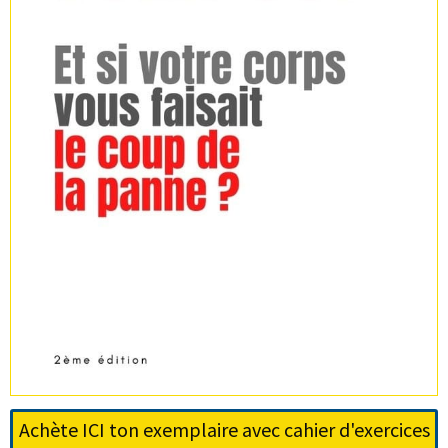
Achète ICI ton exemplaire avec cahier d'exercices