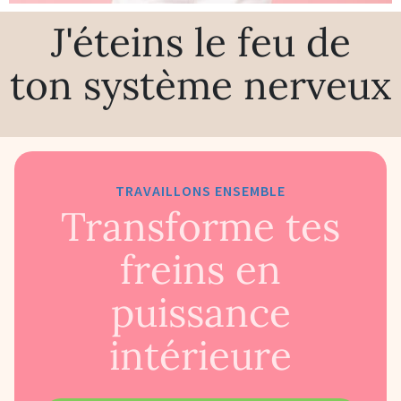
J'éteins le feu de
ton système nerveux
TRAVAILLONS ENSEMBLE
Transforme tes
freins en
puissance
intérieure