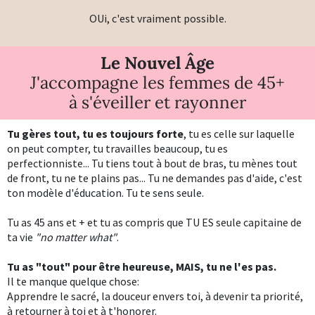
OUi, c'est vraiment possible.
Le Nouvel Âge
J'accompagne les femmes de 45+
à s'éveiller et rayonner
Tu gères tout, tu es toujours forte
, tu es celle sur laquelle
on peut compter, tu travailles beaucoup, tu es
perfectionniste... Tu tiens tout à bout de bras, tu mènes tout
de front, tu ne te plains pas... Tu ne demandes pas d'aide, c'est
ton modèle d'éducation. Tu te sens seule.
Tu as 45 ans et + et tu as compris que TU ES seule capitaine de
ta vie
"no matter what"
.
Tu as "tout" pour être heureuse, MAIS, tu ne l'es pas.
Il te manque quelque chose:
Apprendre le sacré, la douceur envers toi, à devenir ta priorité,
à retourner à toi et à t'honorer.