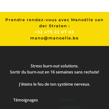
Prendre rendez-vous avec Manoëlle van
der Straten :
+32 475 22 07 65
mano@manoelle.be
Stress burn-out solutions.
Sortir du burn-out en 16 semaines sans rechute!
J'éteins le feu de ton système nerveux.
Témoignages
Termes
Conditions