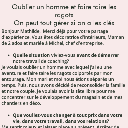
Oublier un homme et faire taire les
ragots
On peut tout gérer si on a les clés
Bonjour Mathilde, Merci déjà pour votre partage
d'expérience. Vous êtes décoratrice d'intérieurs, Maman
de 2 ados et mariée à Michel, chef d'entreprise.
Quelle situation
viviez-vous
avant de démarrer
notre travail de coaching?
Je voulais oublier un homme avec lequel j’ai eu une
aventure et faire taire les ragots colportés par mon
entourage. Mon mari et moi nous étions séparés un
temps. Puis, nous avons décidé de reconsolider la famille
et notre couple. Je voulais avoir la tête libre pour me
concentrer sur le développement du magasin et de mes
chantiers en déco.
Que vouliez-vous changer à tout prix dans votre
vie, dans votre travail, dans vos relations?
Me sentir mieux et laisser place au présent. Arrêter de